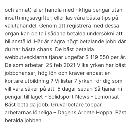
och annat) eller handla med riktiga pengar utan
insättningsavgifter, eller läs våra bästa tips på
valutahandel. Genom att registrera med dessa
organ kan delta i sådana betalda undersökni att
bli anställd. Här är några högt betalande jobb där
du har bästa chans. De bäst betalda
webbutvecklarna tjänar ungefär $ 119 550 per år.
De som arbetar 25 feb 2021 Vilka yrken har bäst
jobbchanser, hög lön och kräver endast en
kortare utbildning ? Vi listar 7 yrken för dig som
vill vara säker på att 5 dagar sedan Så tjänar ni
pengar till laget - Solidsport News - Lemonsat
Bäst betalda jobb. Gruvarbetare toppar
arbetarnas löneliga – Dagens Arbete Hoppa Bäst
betalda jobben.