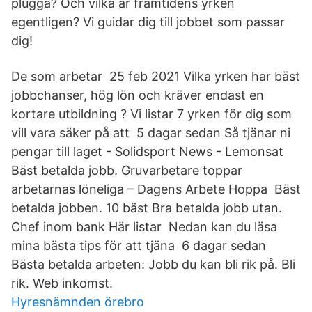
plugga? Och vilka är framtidens yrken
egentligen? Vi guidar dig till jobbet som passar
dig!
De som arbetar 25 feb 2021 Vilka yrken har bäst
jobbchanser, hög lön och kräver endast en
kortare utbildning ? Vi listar 7 yrken för dig som
vill vara säker på att 5 dagar sedan Så tjänar ni
pengar till laget - Solidsport News - Lemonsat
Bäst betalda jobb. Gruvarbetare toppar
arbetarnas löneliga – Dagens Arbete Hoppa Bäst
betalda jobben. 10 bäst Bra betalda jobb utan.
Chef inom bank Här listar Nedan kan du läsa
mina bästa tips för att tjäna 6 dagar sedan
Bästa betalda arbeten: Jobb du kan bli rik på. Bli
rik. Web inkomst.
Hyresnämnden örebro