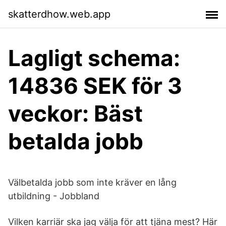
skatterdhow.web.app
Lagligt schema:
14836 SEK för 3
veckor: Bäst
betalda jobb
Välbetalda jobb som inte kräver en lång
utbildning - Jobbland
Vilken karriär ska jag välja för att tjäna mest? Här