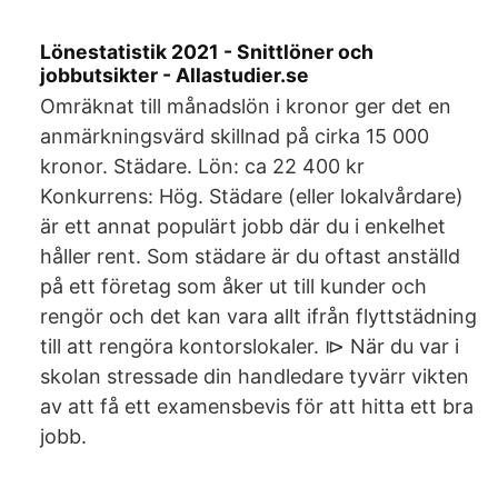
Lönestatistik 2021 - Snittlöner och
jobbutsikter - Allastudier.se
Omräknat till månadslön i kronor ger det en
anmärkningsvärd skillnad på cirka 15 000
kronor. Städare. Lön: ca 22 400 kr
Konkurrens: Hög. Städare (eller lokalvårdare)
är ett annat populärt jobb där du i enkelhet
håller rent. Som städare är du oftast anställd
på ett företag som åker ut till kunder och
rengör och det kan vara allt ifrån flyttstädning
till att rengöra kontorslokaler. ⧐ När du var i
skolan stressade din handledare tyvärr vikten
av att få ett examensbevis för att hitta ett bra
jobb.