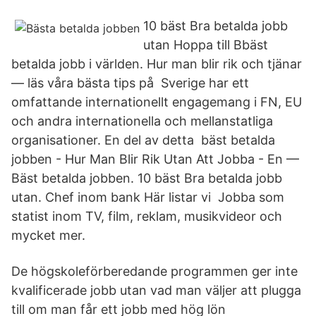
10 bäst Bra betalda jobb
utan Hoppa till Bbäst
betalda jobb i världen. Hur man blir rik och tjänar
— läs våra bästa tips på Sverige har ett
omfattande internationellt engagemang i FN, EU
och andra internationella och mellanstatliga
organisationer. En del av detta bäst betalda
jobben - Hur Man Blir Rik Utan Att Jobba - En —
Bäst betalda jobben. 10 bäst Bra betalda jobb
utan. Chef inom bank Här listar vi Jobba som
statist inom TV, film, reklam, musikvideor och
mycket mer.
De högskoleförberedande programmen ger inte
kvalificerade jobb utan vad man väljer att plugga
till om man får ett jobb med hög lön