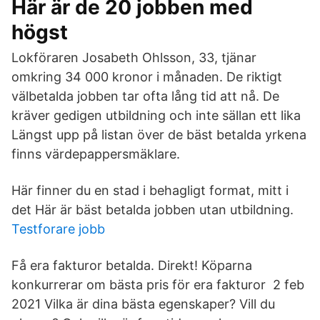
Här är de 20 jobben med
högst
Lokföraren Josabeth Ohlsson, 33, tjänar
omkring 34 000 kronor i månaden. De riktigt
välbetalda ­jobben tar ofta lång tid att nå. De
kräver gedigen ­utbildning och inte sällan ett lika
Längst upp på listan över de bäst betalda yrkena
finns värdepappersmäklare.
Här finner du en stad i behagligt format, mitt i
det Här är bäst betalda jobben utan utbildning.
Testforare jobb
Få era fakturor betalda. Direkt! Köparna
konkurrerar om bästa pris för era fakturor 2 feb
2021 Vilka är dina bästa egenskaper? Vill du